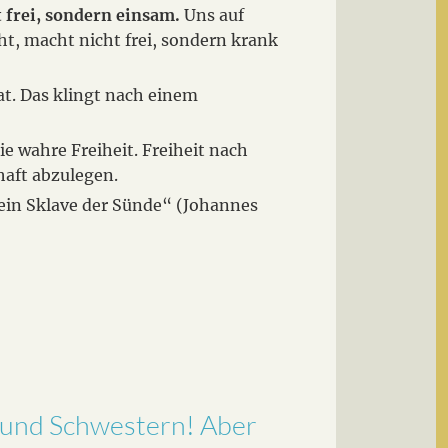
t frei, sondern einsam.
Uns auf
t, macht nicht frei, sondern krank
hat. Das klingt nach einem
ie wahre Freiheit. Freiheit nach
haft abzulegen.
 ein Sklave der Sünde“ (Johannes
er und Schwestern! Aber