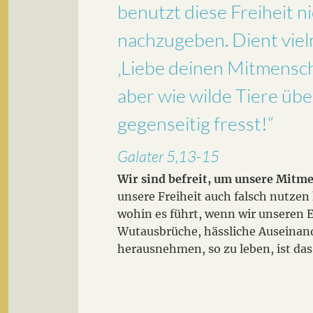
benutzt diese Freiheit 
nachzugeben. Dient viel
‚Liebe deinen Mitmensche
aber wie wilde Tiere über
gegenseitig fresst!“
Galater 5,13-15
Wir sind befreit, um unsere Mitme
unsere Freiheit auch falsch nutzen
wohin es führt, wenn wir unseren E
Wutausbrüche, hässliche Auseinande
herausnehmen, so zu leben, ist das 