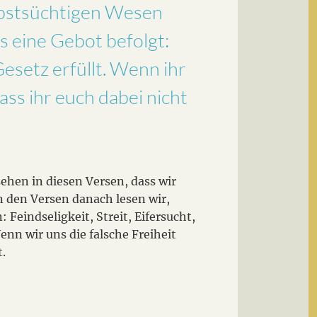
elbstsüchtigen Wesen
s eine Gebot befolgt:
Gesetz erfüllt. Wenn ihr
ass ihr euch dabei nicht
sehen in diesen Versen, dass wir
n den Versen danach lesen wir,
eindseligkeit, Streit, Eifersucht,
nn wir uns die falsche Freiheit
t.