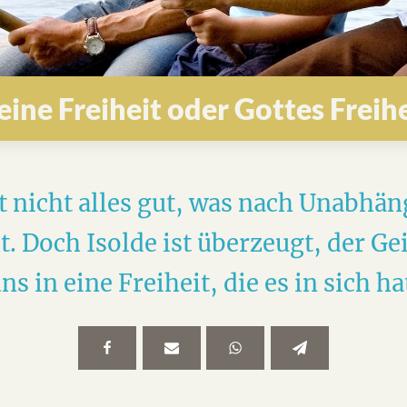
eine Freiheit oder Gottes Freihe
t nicht alles gut, was nach Unabhän
t. Doch Isolde ist überzeugt, der Gei
ns in eine Freiheit, die es in sich ha