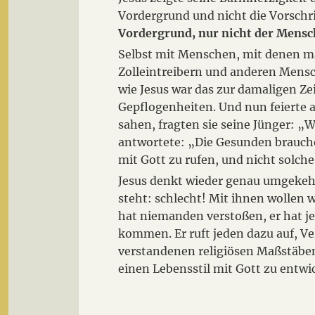
Vordergrund und nicht die Vorschr
Vordergrund, nur nicht der Mensch
Selbst mit Menschen, mit denen ma
Zolleintreibern und anderen Mensch
wie Jesus war das zur damaligen Zei
Gepflogenheiten. Und nun feierte au
sahen, fragten sie seine Jünger: „
antwortete: „Die Gesunden brauch
mit Gott zu rufen, und nicht solche
Jesus denkt wieder genau umgekehrt
steht: schlecht! Mit ihnen wollen w
hat niemanden verstoßen, er hat je
kommen. Er ruft jeden dazu auf, Ve
verstandenen religiösen Maßstäben
einen Lebensstil mit Gott zu entwi