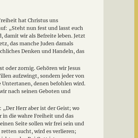
eiheit hat Christus uns
auf: „Steht nun fest und lasst euch
 damit wir als Befreite leben. Jetzt
esetz, das manche Juden damals
nschliches Denken und Handeln, das
ist oder zornig. Gehören wir Jesus
 Willen aufzwingt, sondern jeder von
e Untertanen, denen befohlen wird.
 wir nach seinen Geboten und
: „Der Herr aber ist der Geist; wo
r in die wahre Freiheit und das
einen Seite sollen wir frei sein und
 retten sucht, wird es verlieren;