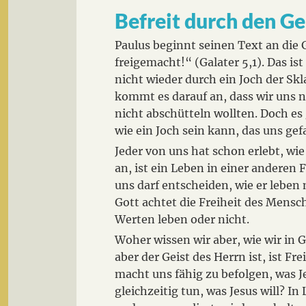
Befreit durch den Ge
Paulus beginnt seinen Text an die
freigemacht!“ (Galater 5,1). Das ist
nicht wieder durch ein Joch der Skla
kommt es darauf an, dass wir uns n
nicht abschütteln wollten. Doch e
wie ein Joch sein kann, das uns g
Jeder von uns hat schon erlebt, wie
an, ist ein Leben in einer anderen 
uns darf entscheiden, wie er leben
Gott achtet die Freiheit des Mensc
Werten leben oder nicht.
Woher wissen wir aber, wie wir in Go
aber der Geist des Herrn ist, ist F
macht uns fähig zu befolgen, was Jes
gleichzeitig tun, was Jesus will? In