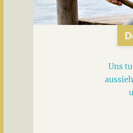
D
Uns tu
aussieh
u