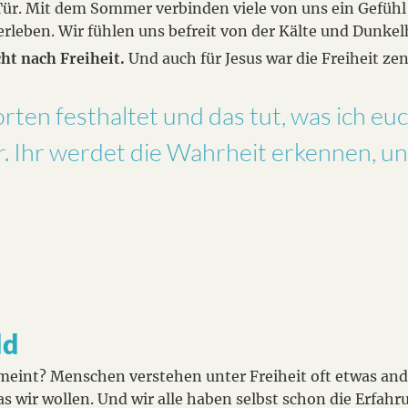
ür. Mit dem Sommer verbinden viele von uns ein Gefühl d
leben. Wir fühlen uns befreit von der Kälte und Dunkelh
t nach Freiheit.
Und auch für Jesus war die Freiheit zen
ten festhaltet und das tut, was ich euc
r. Ihr werdet die Wahrheit erkennen, u
ld
emeint? Menschen verstehen unter Freiheit oft etwas ande
was wir wollen. Und wir alle haben selbst schon die Erfah