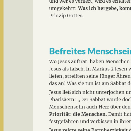
und wer es verliert, wird es erhalt
umgekehrt:
Was ich hergebe, kom
Prinzip Gottes.
Befreites Menschsei
Wo Jesus auftrat, haben Menschen 
Jesus als falsch. In Markus 2 lesen
liefen, streiften seine Jünger Ähr
das an! Was sie tun ist am Sabbat d
Jesus ließ sich nicht unterjochen u
Pharisäern: „Der Sabbat wurde doc
Menschensohn auch Herr über den 
Priorität: die Menschen.
Damit hat
festgefahren und verbissen in ihren
Jesus zeigte seine Barmherzigkeit