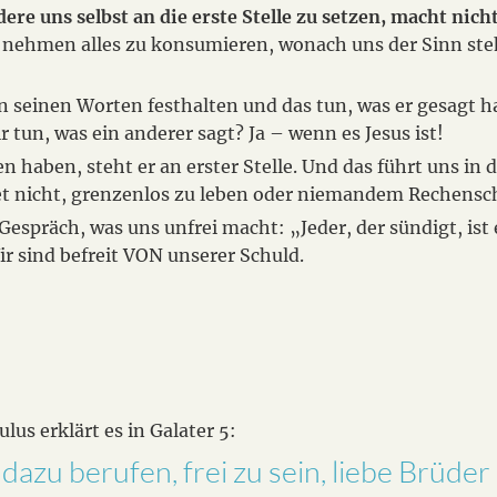
ere uns selbst an die erste Stelle zu setzen, macht nich
u nehmen alles zu konsumieren, wonach uns der Sinn steh
 an seinen Worten festhalten und das tun, was er gesagt 
r tun, was ein anderer sagt? Ja – wenn es Jesus ist!
haben, steht er an erster Stelle. Und das führt uns in d
et nicht, grenzenlos zu leben oder niemandem Rechensc
espräch, was uns unfrei macht: „Jeder, der sündigt, ist
ir sind befreit VON unserer Schuld.
lus erklärt es in Galater 5:
 dazu berufen, frei zu sein, liebe Brüd