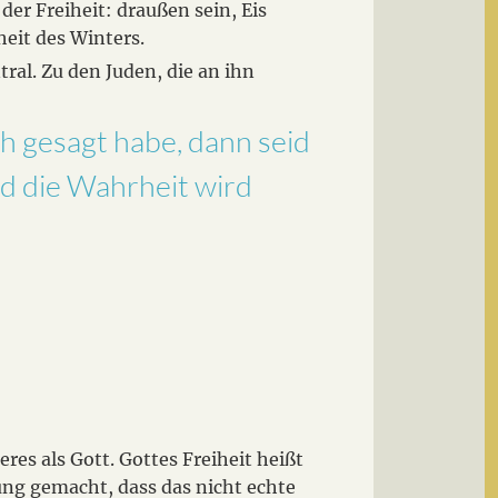
er Freiheit: draußen sein, Eis
eit des Winters.
tral. Zu den Juden, die an ihn
h gesagt habe, dann seid
nd die Wahrheit wird
res als Gott. Gottes Freiheit heißt
rung gemacht, dass das nicht echte