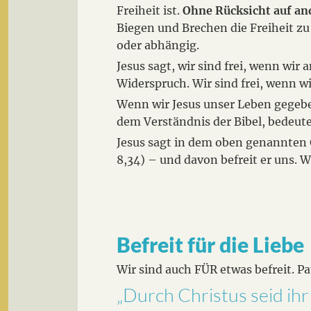
Freiheit ist.
Ohne Rücksicht auf and
Biegen und Brechen die Freiheit z
oder abhängig.
Jesus sagt, wir sind frei, wenn wir
Widerspruch. Wir sind frei, wenn wi
Wenn wir Jesus unser Leben gegeben 
dem Verständnis der Bibel, bedeut
Jesus sagt in dem oben genannten G
8,34) – und davon befreit er uns. W
Befreit für die Liebe
Wir sind auch FÜR etwas befreit. Pau
„Durch Christus seid ihr