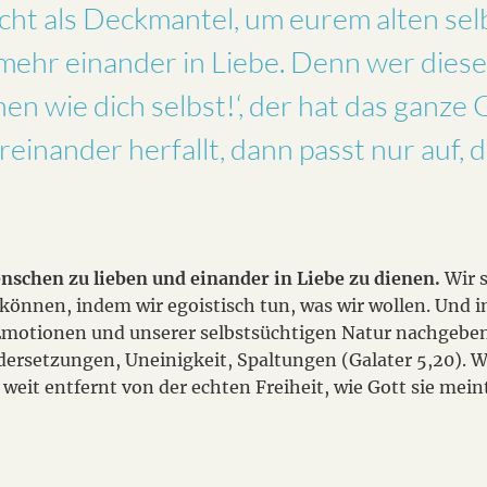
nicht als Deckmantel, um eurem alten s
mehr einander in Liebe. Denn wer diese
n wie dich selbst!‘, der hat das ganze 
einander herfallt, dann passt nur auf, d
nschen zu lieben und einander in Liebe zu dienen.
Wir 
 können, indem wir egoistisch tun, was wir wollen. Und i
motionen und unserer selbstsüchtigen Natur nachgeben: F
rsetzungen, Uneinigkeit, Spaltungen (Galater 5,20). We
weit entfernt von der echten Freiheit, wie Gott sie mein