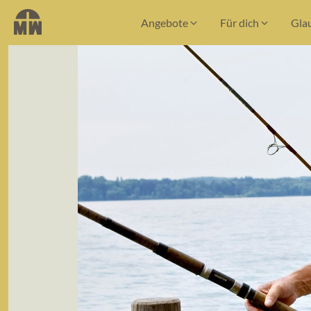
Angebote
Für dich
Gla