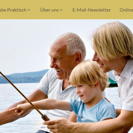
ube Praktisch
Über uns
E-Mail-Newsletter
Onlin