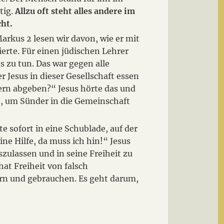
tig.
Allzu oft steht alles andere im
cht.
rkus 2 lesen wir davon, wie er mit
erte. Für einen jüdischen Lehrer
s zu tun. Das war gegen alle
 Jesus in dieser Gesellschaft essen
gern abgeben?“ Jesus hörte das und
, um Sünder in die Gemeinschaft
 sofort in eine Schublade, auf der
ne Hilfe, da muss ich hin!“ Jesus
zulassen und in seine Freiheit zu
at Freiheit von falsch
ern und gebrauchen. Es geht darum,