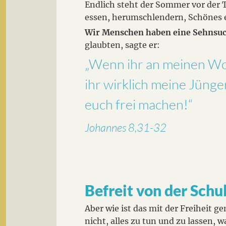
Endlich steht der Sommer vor der T
essen, herumschlendern, Schönes er
Wir Menschen haben eine Sehnsuch
glaubten, sagte er:
„Wenn ihr an meinen Wor
ihr wirklich meine Jünge
euch frei machen!“
Johannes 8,31-32
Befreit von der Schu
Aber wie ist das mit der Freiheit g
nicht, alles zu tun und zu lassen, 