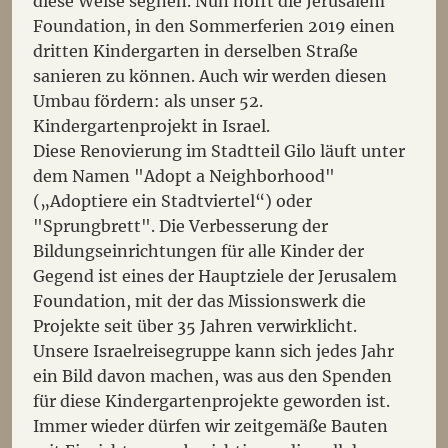
diese Weise segnen. Nun hofft die Jerusalem
Foundation, in den Sommerferien 2019 einen
dritten Kindergarten in derselben Straße
sanieren zu können. Auch wir werden diesen
Umbau fördern: als unser 52.
Kindergartenprojekt in Israel.
Diese Renovierung im Stadtteil Gilo läuft unter
dem Namen "Adopt a Neighborhood"
(„Adoptiere ein Stadtviertel“) oder
"Sprungbrett". Die Verbesserung der
Bildungseinrichtungen für alle Kinder der
Gegend ist eines der Hauptziele der Jerusalem
Foundation, mit der das Missionswerk die
Projekte seit über 35 Jahren verwirklicht.
Unsere Israelreisegruppe kann sich jedes Jahr
ein Bild davon machen, was aus den Spenden
für diese Kindergartenprojekte geworden ist.
Immer wieder dürfen wir zeitgemäße Bauten