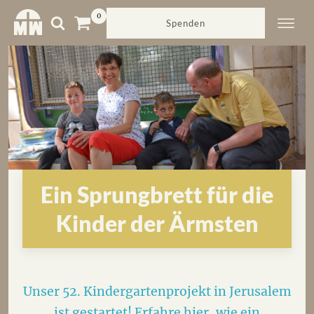
Spenden
Ein Sprungbrett für die
Kinder der Ärmsten
Unser 52. Kindergartenprojekt in Jerusalem
ist gestartet! Erfahre hier, wie ein