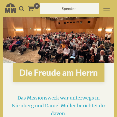
Spenden
Die Freude am Herrn
Das Missionswerk war unterwegs in
Nürnberg und Daniel Müller berichtet dir
davon.